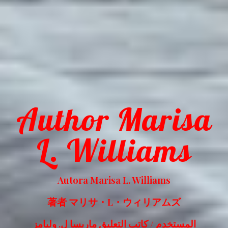
Author Marisa
L. Williams
Autora Marisa L. Williams
著者 マリサ・L・ウィリアムズ
المستخدم / كاتب التعليق ماريسا ل. وليامز