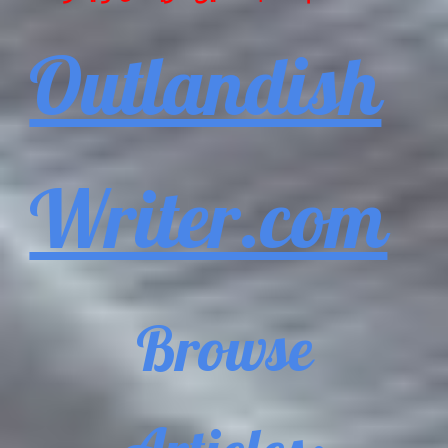
Outlandish
Writer.com
Browse